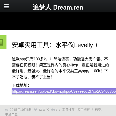
追梦人 Dream.ren
安卓实用工具：水平仪Levelly +
这款app只有100多k，UI简洁漂亮，功能强大无广告、不
需要任何权限！简直是界内的良心神作！反正是我用过的
最好用、最强大、最好看的水平仪类工具app。100k！下
不了吃亏、装不了上当！
下载地址：
http://dream.ren/upload/down.php/a03e7ee5c2f7ca26340c36
2015年10月6日
/
工具推荐
应用推荐
/
标签:
3,319 ℃
2
安卓工具