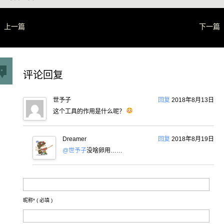
上一篇
下一篇
评论回复
世予子
回复
2018年8月13日
这个工具的作用是什么呢？
Dreamer
回复
2018年8月19日
@世予子
没啥卵用……
昵称* (
必填
)