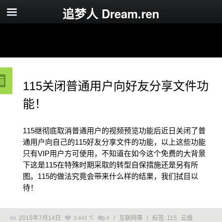
追梦人 Dream.ren
115关闭普通用户向好友分享文件功
能！
115继彻底取消普通用户的视频预览功能后近日关闭了普
通用户向自己的115好友分享文件的功能，以上这些功能
只有VIP用户方可使用，不知道在如今这个免费的大背景
下这是115在特殊时期采取的转型自保措施还是另有所
图。115的做法究竟会带来什么样的结果，我们拭目以
待！
2015年7月14日
/
互联网事
/
标签:
115
云盘
2,442 ℃
0